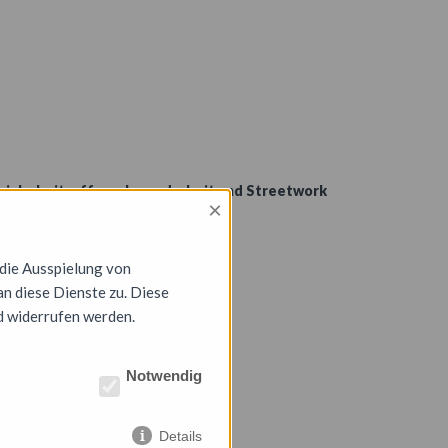
zialarbeit, offene Jugendarbeit und Streetwork
×
 die Ausspielung von
n diese Dienste zu. Diese
d widerrufen werden.
Notwendig
Details