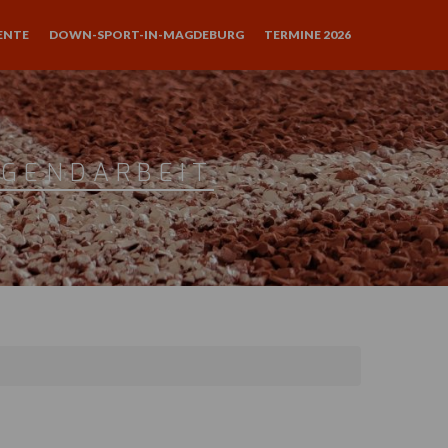
ENTE
DOWN-SPORT-IN-MAGDEBURG
TERMINE 2026
UGENDARBEIT