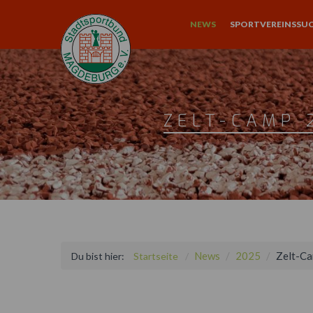
NEWS
SPORTVEREINSSU
ZELT-CAMP 
News
2025
Zelt-Ca
Du bist hier:
Startseite