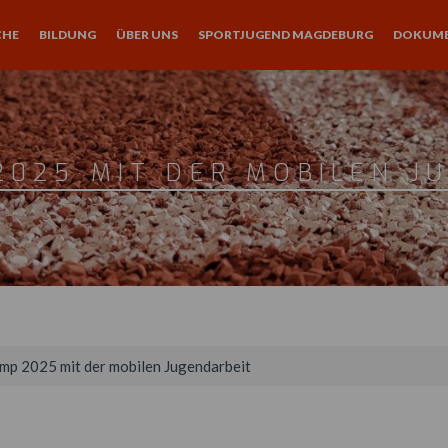
CHE
BILDUNG
ÜBER UNS
SPORTJUGEND MAGDEBURG
DOKUM
2025 MIT DER MOBILEN J
mp 2025 mit der mobilen Jugendarbeit