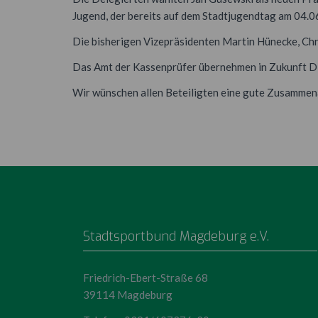
Jugend, der bereits auf dem Stadtjugendtag am 04.0
Die bisherigen Vizepräsidenten Martin Hünecke, Chri
Das Amt der Kassenprüfer übernehmen in Zukunft Di
Wir wünschen allen Beteiligten eine gute Zusammen
Stadtsportbund Magdeburg e.V.
Friedrich-Ebert-Straße 68
39114 Magdeburg