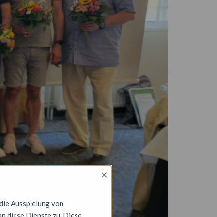
×
 die Ausspielung von
n diese Dienste zu. Diese