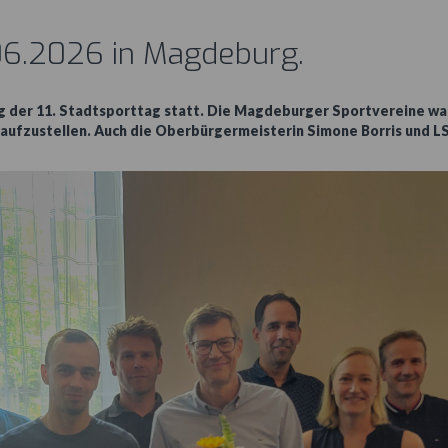
.06.2026 in Magdeburg.
er 11. Stadtsporttag statt. Die Magdeburger Sportvereine waren
t aufzustellen. Auch die Oberbürgermeisterin Simone Borris und 