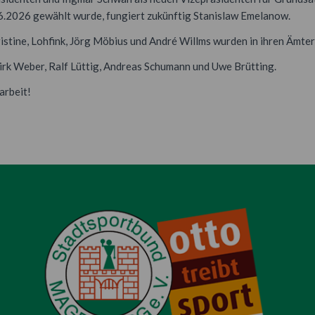
6.2026 gewählt wurde, fungiert zukünftig Stanislaw Emelanow.
stine, Lohfink, Jörg Möbius und André Willms wurden in ihren Ämter
rk Weber, Ralf Lüttig, Andreas Schumann und Uwe Brütting.
arbeit!