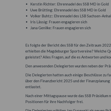
Kerstin Richter: Ehrennadel des SSB MD in Gold
Uwe Brütting: Ehrennadel des SSB MD in Gold
Volker Buhtz:: Ehrennadel des LSB Sachsen-Anhalt
Iris Lässig: Frauen engagieren sich
Jana Genilke: Frauen engagieren sich
Es folgte der Bericht des SSB für den Zeitraum 2022
erhielten die Magdeburger Sportvereine? Welche Qu
geleistet? Alles Fragen, auf die es Antworten und k
Den anwesenden Delegierten wurden neben der Präsid
Die Delegierten hatten auch einige Beschlüsse zu 
über den Finanzbericht 2025 und der Finanzplanung 
entlastet.
Nach einer Mittagspause wurde das SSB Präsidium ne
Positionen für ihre Nachfolger frei.
Die Delegierten wählten Jan Gusewski als neuen Prä