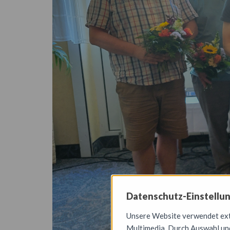
Datenschutz-Einstellu
Unsere Website verwendet exte
Multimedia. Durch Auswahl und