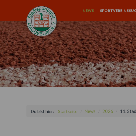
NEWS
SPORTVEREINSSU
News
2026
11. Sta
Du bist hier:
Startseite