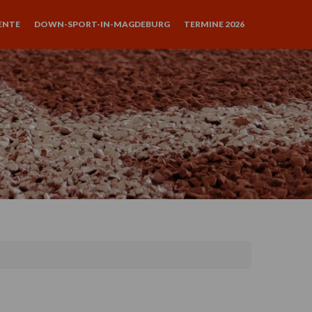
ENTE
DOWN-SPORT-IN-MAGDEBURG
TERMINE 2026