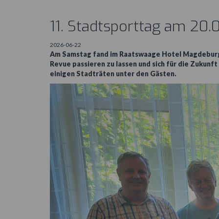
11. Stadtsporttag am 20
2026-06-22
Am Samstag fand im Raatswaage Hotel Magdeburg d
Revue passieren zu lassen und sich für die Zukunf
einigen Stadträten unter den Gästen.