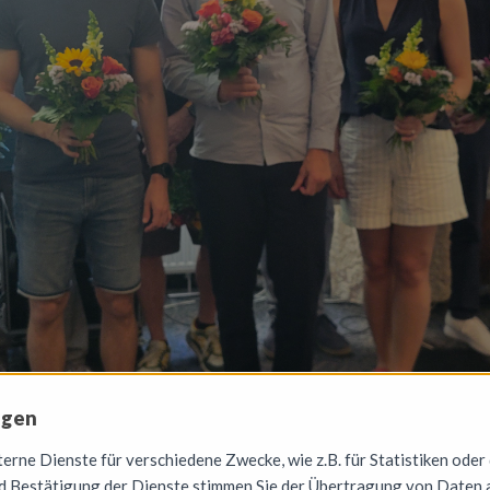
ngen
rne Dienste für verschiedene Zwecke, wie z.B. für Statistiken oder
 Bestätigung der Dienste stimmen Sie der Übertragung von Daten a